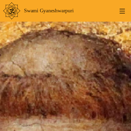
Swami Gyaneshwarpuri