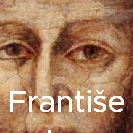
Františe