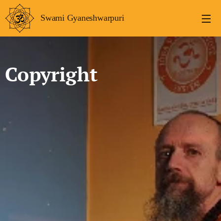
Swami Gyaneshwarpuri
Copyright