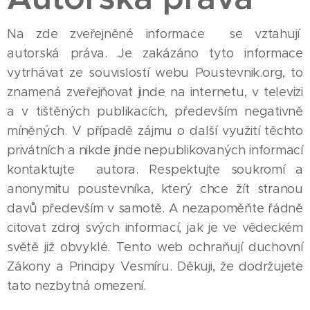
Na zde zveřejněné informace se vztahují
autorská práva. Je zakázáno tyto informace
vytrhávat ze souvislostí
webu Poustevnik.org, to
znamená zveřejňovat jinde na internetu, v televizi
a v tištěných publikacích, především negativně
míněných. V případě zájmu o další využití těchto
privátních a nikde jinde nepublikovaných informací
kontaktujte autora. Respektujte soukromí a
anonymitu poustevníka, který chce žít stranou
davů především v samotě. A nezapoměňte řádně
citovat zdroj svých informací, jak je ve vědeckém
světě již obvyklé. Tento web ochraňují duchovní
Zákony a Principy Vesmíru. Děkuji, že dodržujete
tato nezbytná omezení.