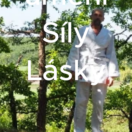
Síly
Lásky