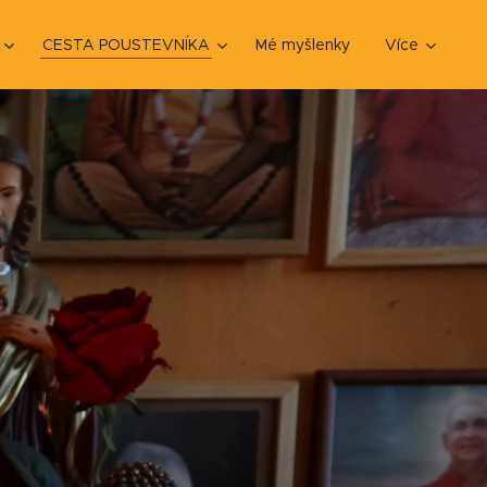
CESTA POUSTEVNÍKA
Mé myšlenky
Více