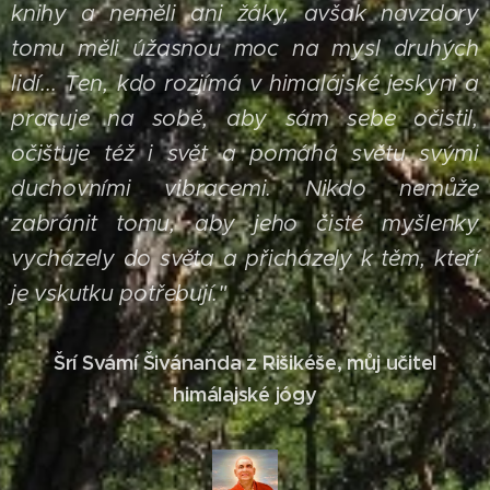
knihy a neměli ani žáky, avšak navzdory
tomu měli úžasnou moc na mysl druhých
lidí... Ten, kdo rozjímá v himalájské jeskyni a
pracuje na sobě, aby sám sebe očistil,
očišťuje též i svět a pomáhá světu svými
duchovními vibracemi. Nikdo nemůže
zabránit tomu, aby jeho čisté myšlenky
vycházely do světa a přicházely k těm, kteří
je vskutku potřebují."
Šrí Svámí Šivánanda z Rišikéše, můj učitel
himálajské jógy