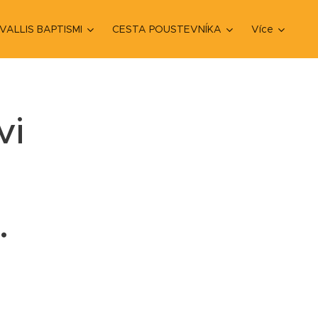
VALLIS BAPTISMI
CESTA POUSTEVNÍKA
Více
vi
.