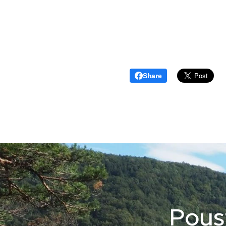
Share
Pous