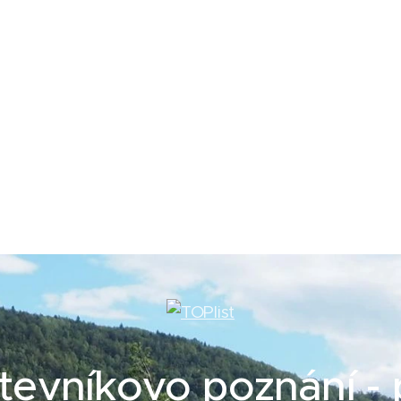
tevníkovo poznání - 