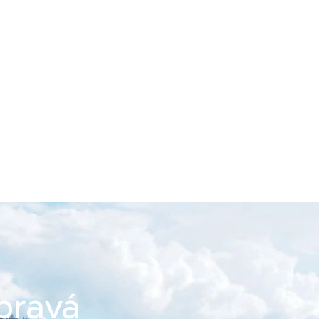
pravá