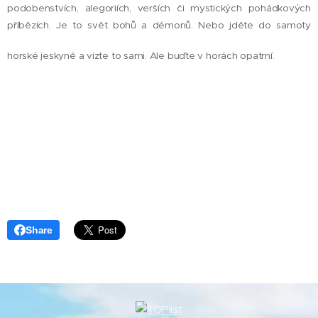
podobenstvích, alegoriích, verších či mystických pohádkových
příbězích. Je to svět bohů a démonů. Nebo jděte do samoty
horské jeskyně a vizte to sami. Ale buďte v horách opatrní.
Share